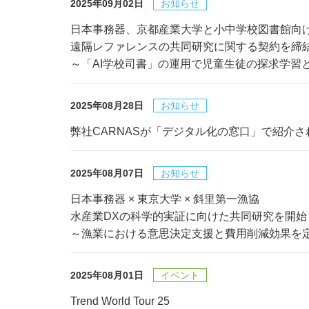
2025年09月02日
お知らせ
日本事務器、京都産業大学と小中学校図書館向
遠隔レファレンスの共同研究に関する契約を締
～「AI学校司書」の運用で児童生徒の探求学習
2025年08月28日
お知らせ
弊社CARNASが「デジタル化の窓口」で紹介さ
2025年08月07日
お知らせ
日本事務器 × 東京大学 × 斜里第一漁協
水産業DXの科学的実証に向けた共同研究を開始
～漁業における意思決定支援と費用削減効果を
2025年08月01日
イベント
Trend World Tour 25