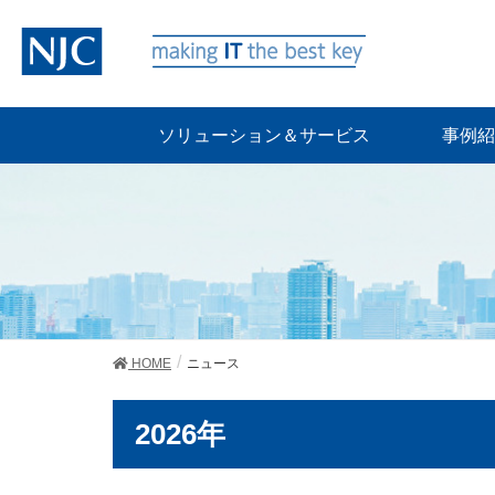
ソリューション＆サービス
事例紹
HOME
ニュース
2026年