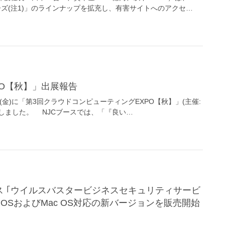
ズ(注1)」のラインナップを拡充し、有害サイトへのアクセ…
XPO【秋】」出展報告
日(金)に「第3回クラウドコンピューティングEXPO【秋】」(主催:
たしました。 NJCブースでは、「『良い…
M）OSおよびMac OS対応の新バージョンを販売開始