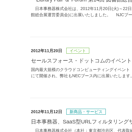
日本事務器株式会社は、2012年11月20日(火)～22日(木)に
館総合展運営委員会)に出展いたしました。 NJCブ
2012年11月20日
イベント
セールスフォース・ドットコムのイベント「Clo
国内最大規模のクラウドコンピューティングイベント「Clou
にて開催され、弊社もNECブース内に出展いたします。 ※「C
2012年11月12日
新商品・サービス
日本事務器、SaaS型URLフィルタリングサー
日本事務器株式会社（本社：東京都渋谷区、代表取締役