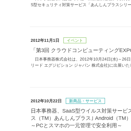
S型セキュリティ対策サービス「あんしんプラスシリー
2012年11月1日
イベント
「第3回 クラウドコンピューティングE
日本事務器株式会社は、2012年10月24日(水)～26
リード エグジビション ジャパン 株式会社)に出展い
2012年10月22日
新商品・サービス
日本事務器、SaaS型ウイルス対策サービス ｢ウイルスバスタービジネスセキュリティサービ
ス（TM）あんしんプラス｣ Android（T
～PCとスマホの一元管理で安全利用～