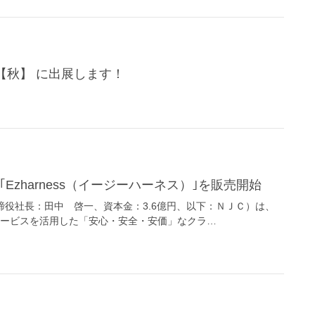
O【秋】 に出展します！
Ezharness（イージーハーネス）｣を販売開始
役社長：田中 啓一、資本金：3.6億円、以下：ＮＪＣ）は、
クラウドサービスを活用した「安心・安全・安価」なクラ…