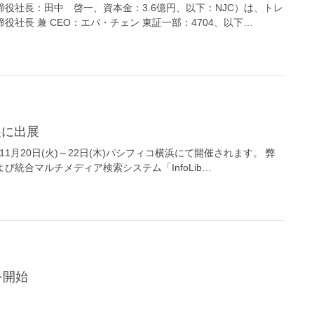
社長：田中 啓一、資本金：3.6億円、以下：NJC）は、トレ
社長 兼 CEO：エバ・チェン 東証一部：4704、以下…
総合展に出展
1月20日(火)～22日(木)パシフィコ横浜にて開催されます。 弊
統合マルチメディア検索システム「InfoLib…
を開始