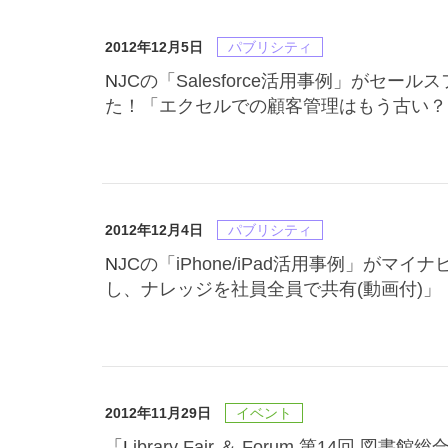
2012年12月5日
パブリシティ
NJCの「Salesforce活用事例」がセールスフォース・ドットコムのサイトに掲載されまし
た！「エクセルでの顧客管理はもう古い？
2012年12月4日
パブリシティ
NJCの「iPhone/iPad活用事例」がマイナビに掲載されました！「iPhone/iPadでSNSを利用
し、ナレッジを社員全員で共有(動画付)」
2012年11月29日
イベント
「Library Fair ＆ Forum 第14回 図