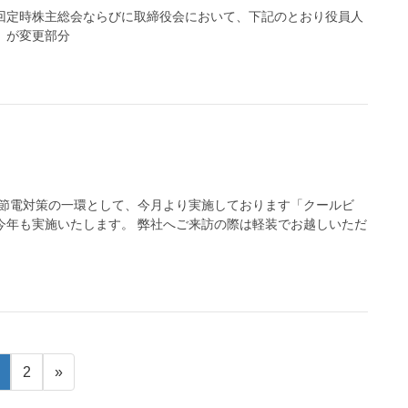
65回定時株主総会ならびに取締役会において、下記のとおり役員人
 が変更部分
た節電対策の一環として、今月より実施しております「クールビ
今年も実施いたします。 弊社へご来訪の際は軽装でお越しいただ
2
»