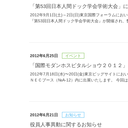
「第53回日本人間ドック学会学術大会」
2012年9月1日(土)～2日(日)東京国際フォーラム
『第53回日本人間ドック学会学術大会』が開催され、
2012年6月25日
イベント
「国際モダンホスピタルショウ２０１２
2012年7月18日(水)〜20日(金)東京ビッグサイト
ＮＥＣブース（№A-12）内に出展いたします。 今
2012年6月21日
お知らせ
役員人事異動に関するお知らせ