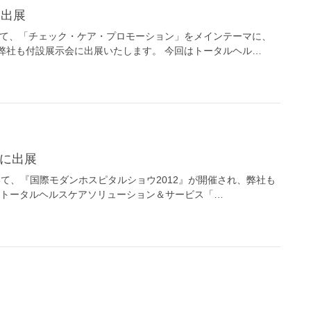
に出展
において、「チェック・ケア・プロモーション」をメインテーマに、
弊社も付設展示会に出展いたします。 今回はトータルヘル…
」に出展
において、『国際モダンホスピタルショウ2012』が開催され、弊社も
回はトータルヘルスケアソリューション＆サービス「…