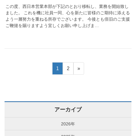
この度、西日本営業本部が下記のとおり移転し、業務を開始致し
ました。 これを機に社員一同、心を新たに皆様のご期待に添える
よう一層努力を重ねる所存でございます。 今後とも倍旧のご支援
ご鞭撻を賜りますよう宜しくお願い申し上げま…
1
2
»
アーカイブ
2026年