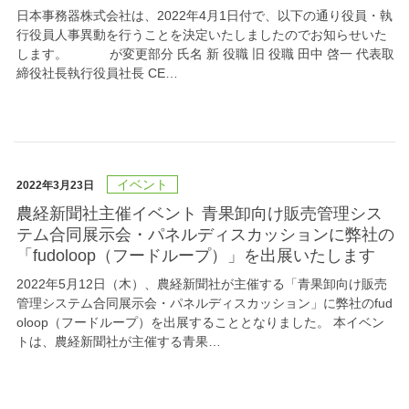
日本事務器株式会社は、2022年4月1日付で、以下の通り役員・執
行役員人事異動を行うことを決定いたしましたのでお知らせいた
します。 が変更部分 氏名 新 役職 旧 役職 田中 啓一 代表取
締役社長執行役員社長 CE…
イベント
2022年3月23日
農経新聞社主催イベント 青果卸向け販売管理シス
テム合同展示会・パネルディスカッションに弊社の
「fudoloop（フードループ）」を出展いたします
2022年5月12日（木）、農経新聞社が主催する「青果卸向け販売
管理システム合同展示会・パネルディスカッション」に弊社のfud
oloop（フードループ）を出展することとなりました。 本イベン
トは、農経新聞社が主催する青果…