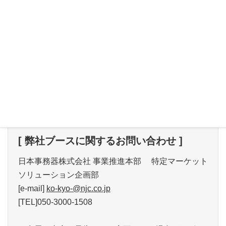
第7回教育ITソリューションEXPO
【EDIX】 イベント概要
[ 弊社ブースに関するお問い合わせ ]
日本事務器株式会社 事業推進本部 特定マーケット
ソリューション企画部
[e-mail]
ko-kyo-@njc.co.jp
[TEL]050-3000-1508