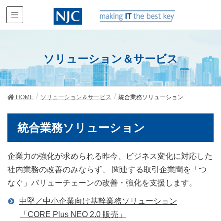
ソリューション＆サービス
HOME
ソリューション＆サービス
統合業務ソリューション
統合業務ソリューション
企業力の強化が求められる昨今、ビジネス変化に対応した
社内業務の改善のみならず、 関連する取引企業間を「つ
なぐ」バリューチェーンの改善・強化を支援します。
中堅／中小企業向け基幹業務ソリューション
「CORE Plus NEO 2.0 販売」