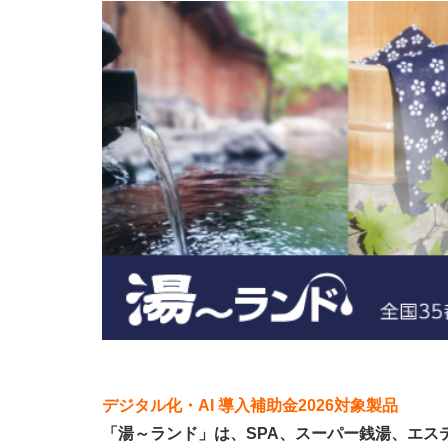
デジタル化・AI 導入補助金2026対象製品
「湯～ランド」は、SPA、スーパー銭湯、エス