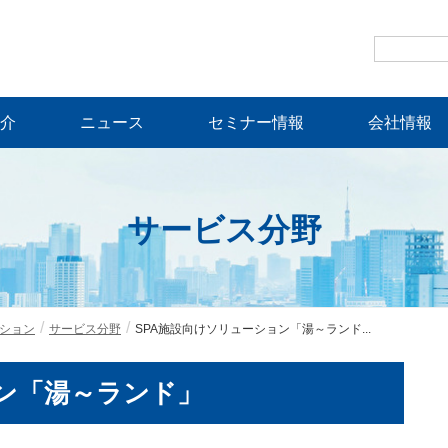
介
ニュース
セミナー情報
会社情報
サービス分野
ション
サービス分野
SPA施設向けソリューション「湯～ランド...
ョン「湯～ランド」