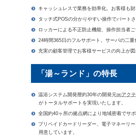
キャッシュレスで業務を効率化。お客様も財
タッチ式POSの分かりやすい操作でパート
ロッカーによる不正防止機能、操作担当者ご
24時間365日のフルサポート。サーバの二
充実の顧客管理でお客様サービスの向上が図
「湯～ランド」の特長
温浴システム開発暦約30年の開発元
㈱アクテ
がトータルサポートを実現いたします。
全国約40ヶ所の拠点網により地域密着でサ
プリペイドカードリーダー、電子マネーリー
用意しています。