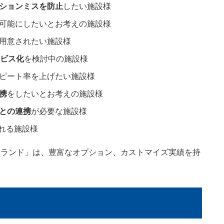
ションミスを防止
したい施設様
可能にしたいとお考えの施設様
用意されたい施設様
ビス化
を検討中の施設様
ピート率を上げたい施設様
携
をしたいとお考えの施設様
との連携
が必要な施設様
れる施設様
～ランド」は、豊富なオプション、カストマイズ実績を持
。