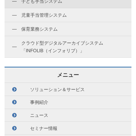
子ども手当システム
児童手当管理システム
保育業務システム
クラウド型デジタルアーカイブシステム
「INFOLIB（インフォリブ）」
メニュー
ソリューション＆サービス
事例紹介
ニュース
セミナー情報