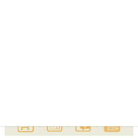
※商品のご注文はご登録完了後可能となります。
※ご登録いただいた利用者情報は、当社「個人情報保護方
針」および「個人情報の取り扱いに関するご案内」に従っ
て取り扱いいたします。
「個人情報保護方針」および「個人情報の取り扱いに関
するご案内」は、下記のリンクからご確認下さい。
個人情報保護方針
個人情報の取り扱いに関するご案内
「あっとゆ～ま!」ご利用の流れ