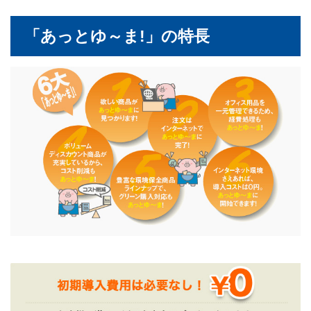
「あっとゆ～ま!」の特長