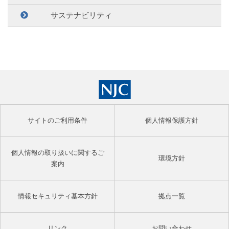
サステナビリティ
サイトのご利用条件
個人情報保護方針
個人情報の取り扱いに関するご
環境方針
案内
情報セキュリティ基本方針
拠点一覧
リンク
お問い合わせ