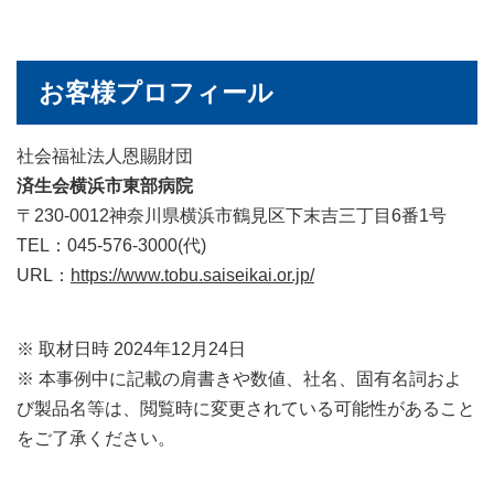
お客様プロフィール
社会福祉法人恩賜財団
済生会横浜市東部病院
〒230-0012神奈川県横浜市鶴見区下末吉三丁目6番1号
TEL：045-576-3000(代)
URL：
https://www.tobu.saiseikai.or.jp/
※ 取材日時 2024年12月24日
※ 本事例中に記載の肩書きや数値、社名、固有名詞およ
び製品名等は、閲覧時に変更されている可能性があること
をご了承ください。