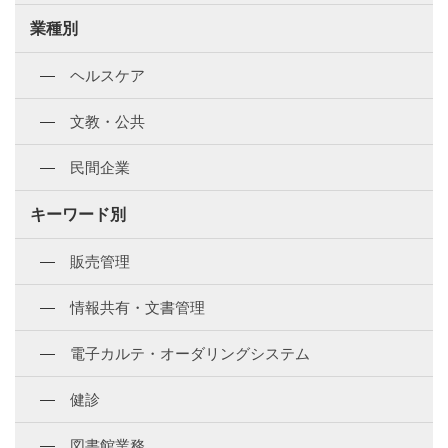
業種別
ヘルスケア
文教・公共
民間企業
キーワード別
販売管理
情報共有・文書管理
電子カルテ・オーダリングシステム
健診
図書館業務