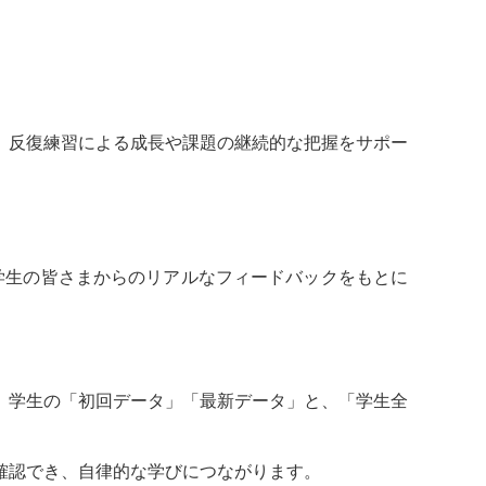
、反復練習による成長や課題の継続的な把握をサポー
学生の皆さまからのリアルなフィードバックをもとに
。学生の「初回データ」「最新データ」と、「学生全
確認でき、自律的な学びにつながります。