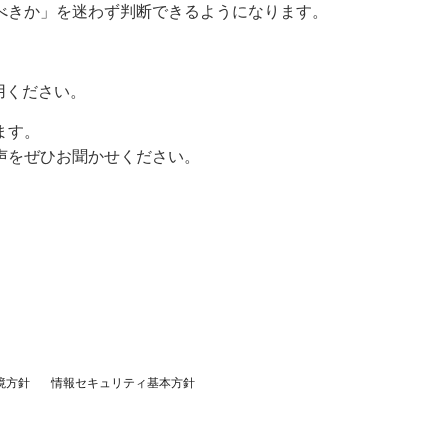
べきか」を迷わず判断できるようになります。
用ください。
ます。
声をぜひお聞かせください。
境方針
情報セキュリティ基本方針