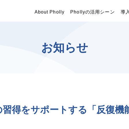
About Pholly
Phollyの活用シーン
導
お知らせ
の習得をサポートする「反復機