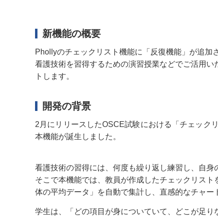
新機能の概要
Phollyのチェックリスト機能に「反復機能」が追加
看護技術を習得するための演習授業などでご活用い
トします。
開発の背景
2月にリリースしたOSCE試験における「チェッ
本機能が誕生しました。
看護技術の習得には、何度も繰り返し練習し、自身
そこで本機能では、教員が作成したチェックリスト
体の平均データ」を自動で集計し、直感的なチャー
学生は、「どの項目が身についていて、どこが足り