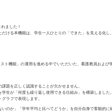
されました！
ただける本機能は、学生一人ひとりの「できた」を見える化し
クリスト機能」の運用を進める中でいただいた、看護教員および
の課題を正しく認識することが欠かせません。
を学生が「何度も繰り返し使用できる仕組み」を構築しました
トグラフで表現します。
ないのか」「学年平均と比べてどうか」を自分自身で客観的に