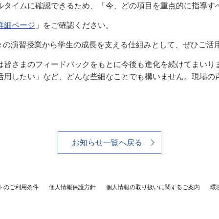
ルタイムに確認できるため、「今、どの項目を重点的に指導す
詳細ページ
」をご確認ください。
日々の演習授業から学生の成長を支える仕組みとして、ぜひご活
は皆さまのフィードバックをもとに今後も進化を続けてまいり
活用したい」など、どんな些細なことでも構いません。現場の
。
お知らせ一覧へ戻る
トのご利用条件
個人情報保護方針
個人情報の取り扱いに関するご案内
環