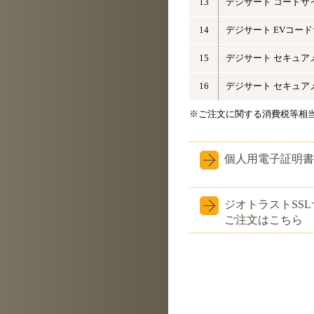
13
デジサート コードサ
14
デジサート EVコー
15
デジサート セキュア
16
デジサート セキュア
※ご注文に関する消費税等相
個人用電子証明書
ジオトラストSS
ご注文はこちら