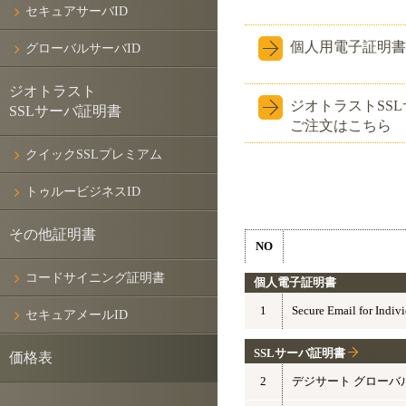
セキュアサーバID
個人用電子証明書
グローバルサーバID
ジオトラスト
ジオトラストSS
SSLサーバ証明書
ご注文はこちら
クイックSSLプレミアム
トゥルービジネスID
その他証明書
NO
コードサイニング証明書
個人電子証明書
1
Secure Email for Ind
セキュアメールID
SSLサーバ証明書
製品の
価格表
2
デジサート グローバ