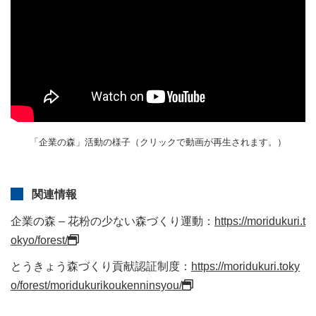
「企業の森」活動の様子（クリックで動画が再生されます。）
関連情報
企業の森 – 花粉の少ない森づくり運動：
https://moridukuri.t
okyo/forest/
とうきょう森づくり貢献認証制度：
https://moridukuri.toky
o/forest/moridukurikoukenninsyou/