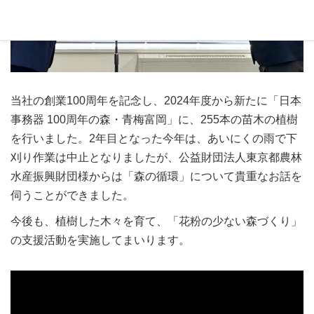
当社の創業100周年を記念し、2024年度から新たに「日本
事務器 100周年の森・青梅富岡」に、255本の苗木の植樹
を行いました。2年目となった今年は、あいにくの雨で下
刈り作業は中止となりましたが、公益財団法人東京都農林
水産振興財団様からは「森の循環」について貴重なお話を
伺うことができました。
今後も、植樹した木々を育て、「花粉の少ない森づくり」
の支援活動を実施してまいります。