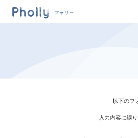
以下のフ
入力内容に誤り